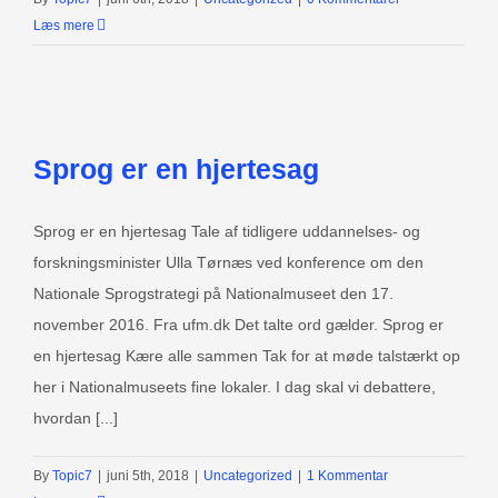
Læs mere
Sprog er en hjertesag
Sprog er en hjertesag Tale af tidligere uddannelses- og
forskningsminister Ulla Tørnæs ved konference om den
Nationale Sprogstrategi på Nationalmuseet den 17.
november 2016. Fra ufm.dk Det talte ord gælder. Sprog er
en hjertesag Kære alle sammen Tak for at møde talstærkt op
her i Nationalmuseets fine lokaler. I dag skal vi debattere,
hvordan [...]
By
Topic7
|
juni 5th, 2018
|
Uncategorized
|
1 Kommentar