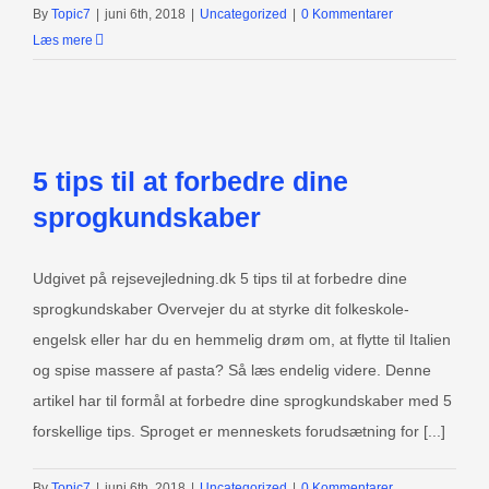
By
Topic7
|
juni 6th, 2018
|
Uncategorized
|
0 Kommentarer
Læs mere
5 tips til at forbedre dine
sprogkundskaber
Udgivet på rejsevejledning.dk 5 tips til at forbedre dine
sprogkundskaber Overvejer du at styrke dit folkeskole-
engelsk eller har du en hemmelig drøm om, at flytte til Italien
og spise massere af pasta? Så læs endelig videre. Denne
artikel har til formål at forbedre dine sprogkundskaber med 5
forskellige tips. Sproget er menneskets forudsætning for [...]
By
Topic7
|
juni 6th, 2018
|
Uncategorized
|
0 Kommentarer