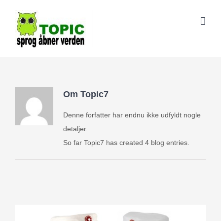
Skip
to
content
Om
Topic7
Denne forfatter har endnu ikke udfyldt nogle
detaljer.
So far Topic7 has created 4 blog entries.