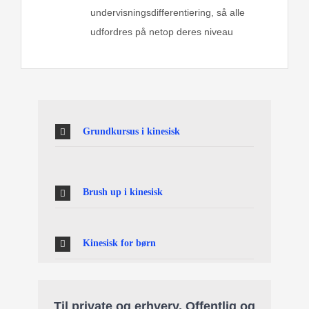
undervisningsdifferentiering, så alle
udfordres på netop deres niveau
Grundkursus i kinesisk
Brush up i kinesisk
Kinesisk for børn
Til private og erhverv. Offentlig og