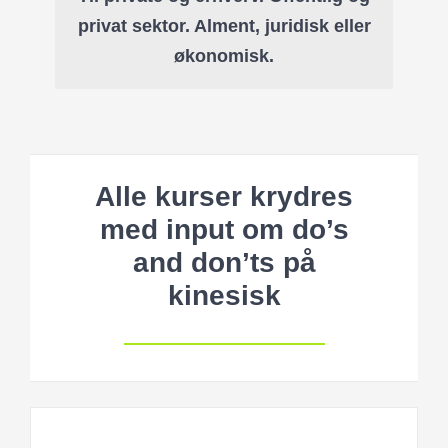
privat sektor. Alment, juridisk eller
økonomisk.
Alle kurser krydres
med input om do’s
and don’ts på
kinesisk