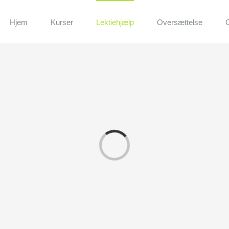
Hjem
Kurser
Lektiehjælp
Oversættelse
Loading...