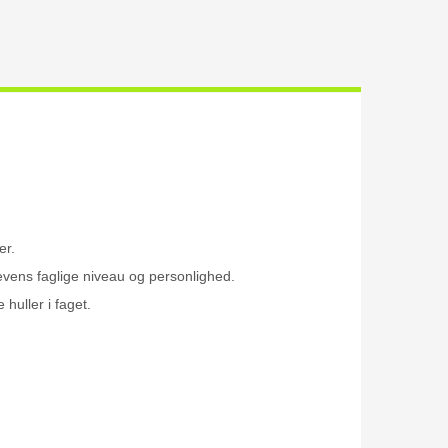
er.
levens faglige niveau og personlighed.
huller i faget.