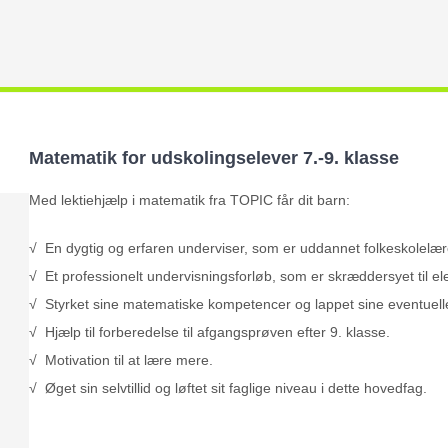
Matematik for udskolingselever 7.-9. klasse
Med lektiehjælp i matematik fra TOPIC får dit barn:
√ En dygtig og erfaren underviser, som er uddannet folkeskolelær
√ Et professionelt undervisningsforløb, som er skræddersyet til e
√ Styrket sine matematiske kompetencer og lappet sine eventuelle 
√ Hjælp til forberedelse til afgangsprøven efter 9. klasse.
√ Motivation til at lære mere.
√ Øget sin selvtillid og løftet sit faglige niveau i dette hovedfag.