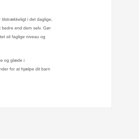
lstrækkeligt i det daglige,
et bedre end dem selv. Gør
et sit faglige niveau og
se og glæde i
der for at hjælpe dit barn