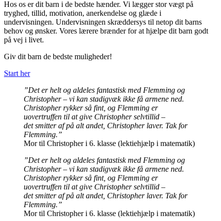
Hos os er dit barn i de bedste hænder. Vi lægger stor vægt på
tryghed, tillid, motivation, anerkendelse og glæde i
undervisningen. Undervisningen skræddersys til netop dit barns
behov og ønsker. Vores lærere brænder for at hjælpe dit barn godt
på vej i livet.
Giv dit barn de bedste muligheder!
Start her
”Det er helt og aldeles fantastisk med Flemming og
Christopher – vi kan stadigvæk ikke få armene ned.
Christopher rykker så fint, og Flemming er
uovertruffen til at give Christopher selvtillid –
det smitter af på alt andet, Christopher laver. Tak for
Flemming.”
Mor til Christopher i 6. klasse (lektiehjælp i matematik)
”Det er helt og aldeles fantastisk med Flemming og
Christopher – vi kan stadigvæk ikke få armene ned.
Christopher rykker så fint, og Flemming er
uovertruffen til at give Christopher selvtillid –
det smitter af på alt andet, Christopher laver. Tak for
Flemming.”
Mor til Christopher i 6. klasse (lektiehjælp i matematik)