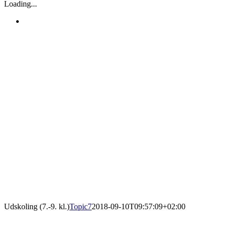
Loading...
Udskoling (7.-9. kl.)
Topic7
2018-09-10T09:57:09+02:00