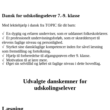
Dansk for udskolingselever 7.-9. klasse
Med lektiehjælp i dansk fra TOPIC får dit barn:
√ En dygtig og erfaren underviser, som er uddannet folkeskolelærer.
√ Et professionelt undervisningsforløb, som er skræddersyet til
elevens faglige niveau og personlighed.
√ Styrket sine danskfaglige kompetencer inden for såvel læsning
som fremstilling og fortolkning.
√ Hjælp til forberedelse til afgangsprøven efter 9. klasse.
√ Motivation til at lære mere.
√ Øget sin selvtillid og løftet sit faglige niveau i dette hovedfag.
Udvalgte danskemner for
udskolingselever
Læsning