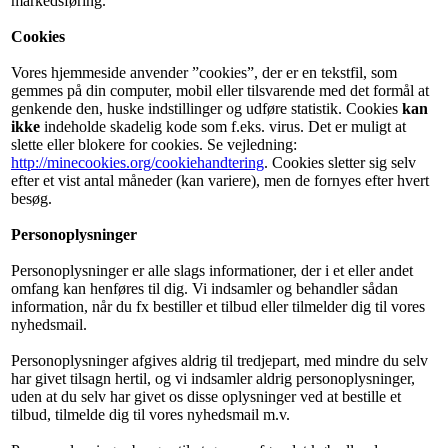
markedsføring.
Cookies
Vores hjemmeside anvender ”cookies”, der er en tekstfil, som
gemmes på din computer, mobil eller tilsvarende med det formål at
genkende den, huske indstillinger og udføre statistik. Cookies
kan
ikke
indeholde skadelig kode som f.eks. virus. Det er muligt at
slette eller blokere for cookies. Se vejledning:
http://minecookies.org/cookiehandtering
. Cookies sletter sig selv
efter et vist antal måneder (kan variere), men de fornyes efter hvert
besøg.
Personoplysninger
Personoplysninger er alle slags informationer, der i et eller andet
omfang kan henføres til dig. Vi indsamler og behandler sådan
information, når du fx bestiller et tilbud eller tilmelder dig til vores
nyhedsmail.
Personoplysninger afgives aldrig til tredjepart, med mindre du selv
har givet tilsagn hertil, og vi indsamler aldrig personoplysninger,
uden at du selv har givet os disse oplysninger ved at bestille et
tilbud, tilmelde dig til vores nyhedsmail m.v.