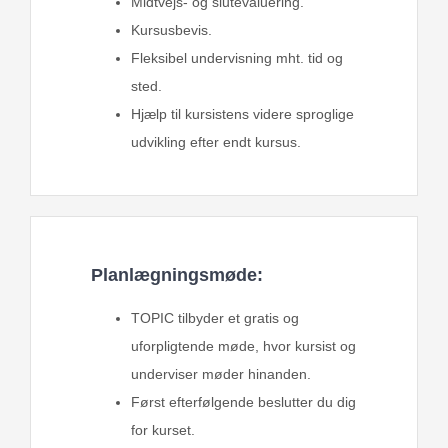
Midtvejs- og slutevaluering.
Kursusbevis.
Fleksibel undervisning mht. tid og
sted.
Hjælp til kursistens videre sproglige
udvikling efter endt kursus.
Planlægningsmøde:
TOPIC tilbyder et gratis og
uforpligtende møde, hvor kursist og
underviser møder hinanden.
Først efterfølgende beslutter du dig
for kurset.