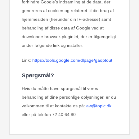
forhindre Google’s indsamling af de data, der
genereres af cookien og relateret til din brug af
hjemmesiden (herunder din IP-adresse) samt
behandling af disse data af Google ved at
downloade browser-plugin’et, der er tilgængeligt
under følgende link og installer:
Link:
https://tools.google.com/dlpage/gaoptout
Spørgsmål?
Hvis du måtte have spørgsmål til vores
behandling af dine personlige oplysninger, er du
velkommen til at kontakte os på:
aw@topic.dk
eller på telefon 72 40 64 80