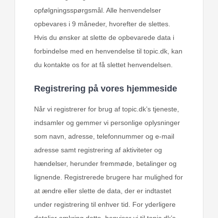
opfølgningsspørgsmål. Alle henvendelser
opbevares i 9 måneder, hvorefter de slettes.
Hvis du ønsker at slette de opbevarede data i
forbindelse med en henvendelse til topic.dk, kan
du kontakte os for at få slettet henvendelsen.
Registrering på vores hjemmeside
Når vi registrerer for brug af topic.dk’s tjeneste,
indsamler og gemmer vi personlige oplysninger
som navn, adresse, telefonnummer og e-mail
adresse samt registrering af aktiviteter og
hændelser, herunder fremmøde, betalinger og
lignende. Registrerede brugere har mulighed for
at ændre eller slette de data, der er indtastet
under registrering til enhver tid. For yderligere
detaljer omkring dette, henviser vi til topic.dk’s