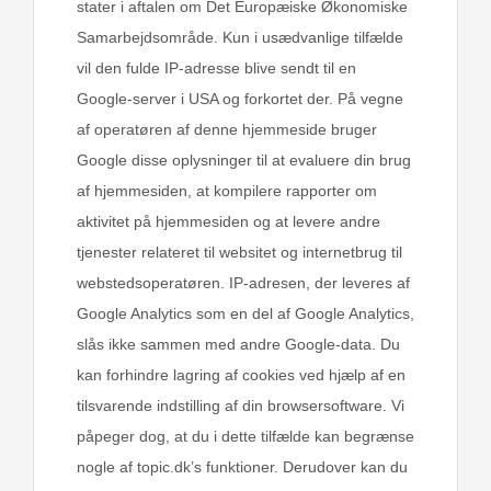
stater i aftalen om Det Europæiske Økonomiske
Samarbejdsområde. Kun i usædvanlige tilfælde
vil den fulde IP-adresse blive sendt til en
Google-server i USA og forkortet der. På vegne
af operatøren af denne hjemmeside bruger
Google disse oplysninger til at evaluere din brug
af hjemmesiden, at kompilere rapporter om
aktivitet på hjemmesiden og at levere andre
tjenester relateret til websitet og internetbrug til
webstedsoperatøren. IP-adresen, der leveres af
Google Analytics som en del af Google Analytics,
slås ikke sammen med andre Google-data. Du
kan forhindre lagring af cookies ved hjælp af en
tilsvarende indstilling af din browsersoftware. Vi
påpeger dog, at du i dette tilfælde kan begrænse
nogle af topic.dk’s funktioner. Derudover kan du