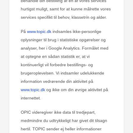
behandle din bestilling af en af vores services
hurtigst muligt, samt for at kunne målrette vores
services specifikt til behov, klassetrin og alder.
På
www.topic.dk
indsamles ikke-personlige
oplysninger til brug i statistiske opgørelser og
analyser, her i Google Analytics. Formålet med
at optegne en sådan statistik er, at vi
kontinuerligt vil forbedre bestillings- og
brugeroplevelsen. Vi indsamler udelukkende
information vedrørende din aktivitet på
www.topic.dk
og ikke om din øvrige aktivitet på
internettet.
OPIC videregiver ikke data til tredjepart,
medmindre du udtrykkeligt har givet dit tilsagn
hertil. TOPIC sender ej heller informationer